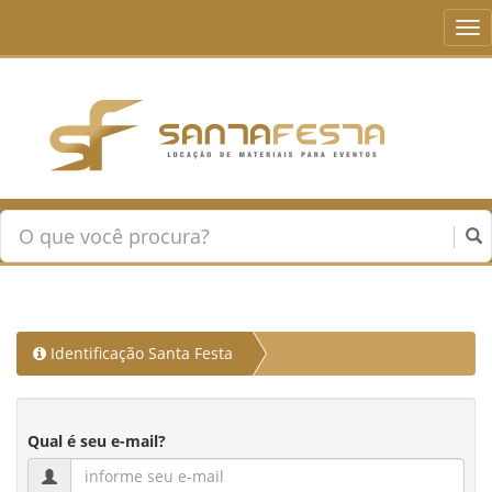
Tog
nav
Identificação Santa Festa
Qual é seu e-mail?