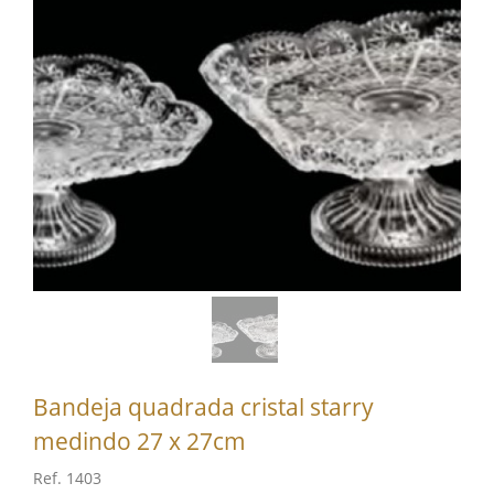
Bandeja quadrada cristal starry
medindo 27 x 27cm
Ref. 1403