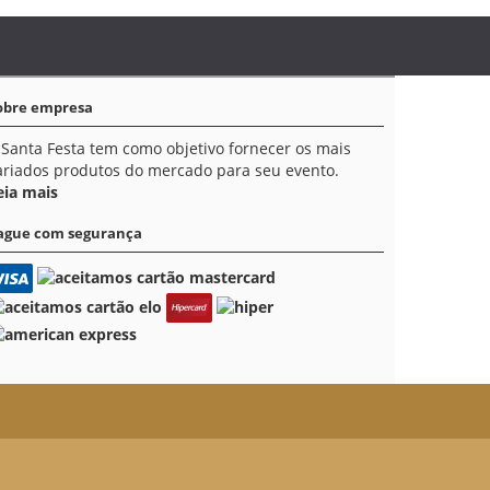
obre empresa
 Santa Festa tem como objetivo fornecer os mais
ariados produtos do mercado para seu evento.
eia mais
ague com segurança