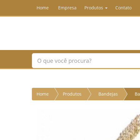
Home
Empresa
Produtos
Contato
Home
Produtos
Bandejas
Ba