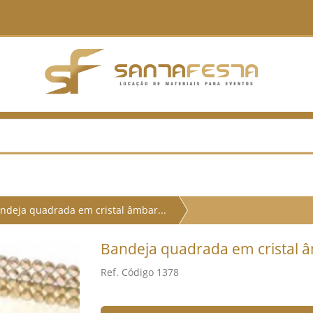
ndeja quadrada em cristal âmbar...
Bandeja quadrada em cristal
Ref. Código 1378