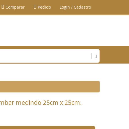
Comparar
Pedido
Login / Cadastro
 âmbar medindo 25cm x 25cm.