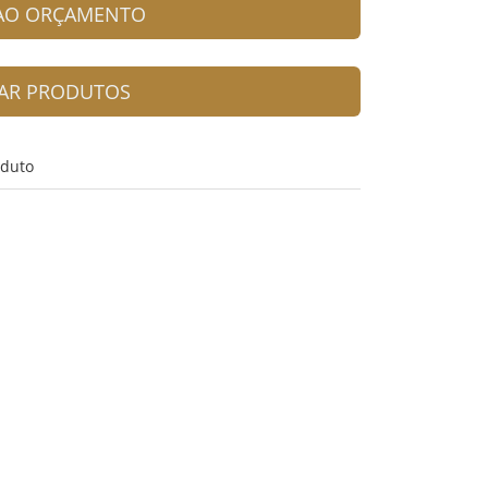
 AO ORÇAMENTO
AR PRODUTOS
oduto