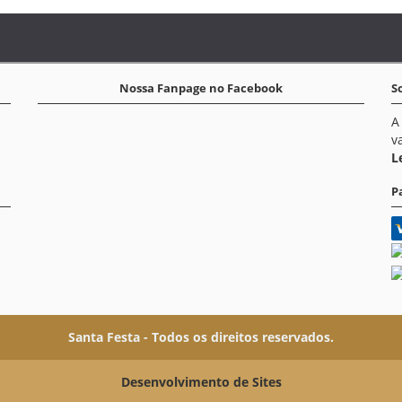
Nossa Fanpage no Facebook
S
A
v
L
P
Santa Festa - Todos os direitos reservados.
Desenvolvimento de Sites