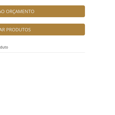
 AO ORÇAMENTO
AR PRODUTOS
oduto