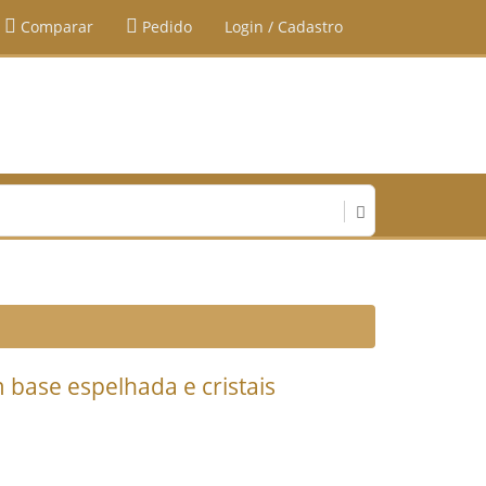
Comparar
Pedido
Login / Cadastro
base espelhada e cristais