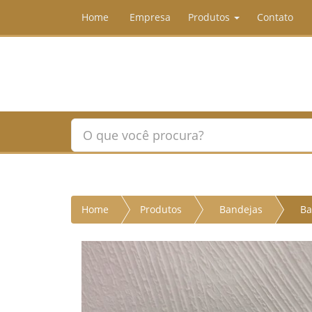
Home
Empresa
Produtos
Contato
Home
Produtos
Bandejas
Ba