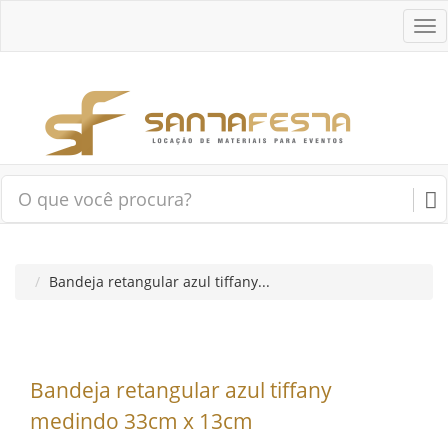
Tog
nav
Bandeja retangular azul tiffany...
Bandeja retangular azul tiffany
medindo 33cm x 13cm