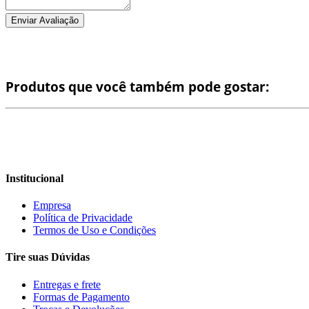
Enviar Avaliação
Produtos que você também pode gostar:
Institucional
Empresa
Política de Privacidade
Termos de Uso e Condições
Tire suas Dúvidas
Entregas e frete
Formas de Pagamento