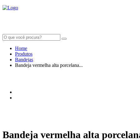
Home
Produtos
Bandejas
Bandeja vermelha alta porcelana...
Bandeja vermelha alta porcela