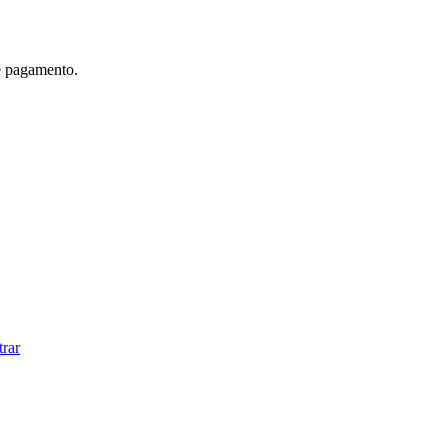
e pagamento.
trar