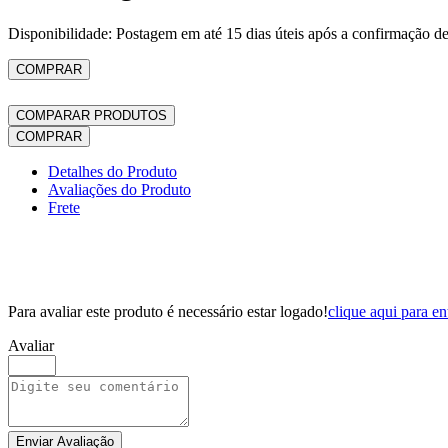
Disponibilidade: Postagem em até 15 dias úteis após a confirmação d
COMPRAR
COMPARAR PRODUTOS
COMPRAR
Detalhes do Produto
Avaliações do Produto
Frete
Para avaliar este produto é necessário estar logado!
clique aqui para en
Avaliar
Enviar Avaliação