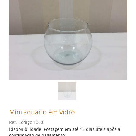
Mini aquário em vidro
Ref. Código 1000
Disponibilidade: Postagem em até 15 dias úteis após a
confirmação de pagamento.