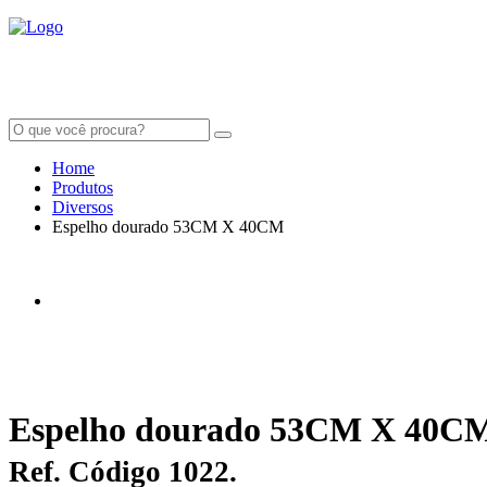
Home
Produtos
Diversos
Espelho dourado 53CM X 40CM
Espelho dourado 53CM X 40C
Ref. Código 1022.