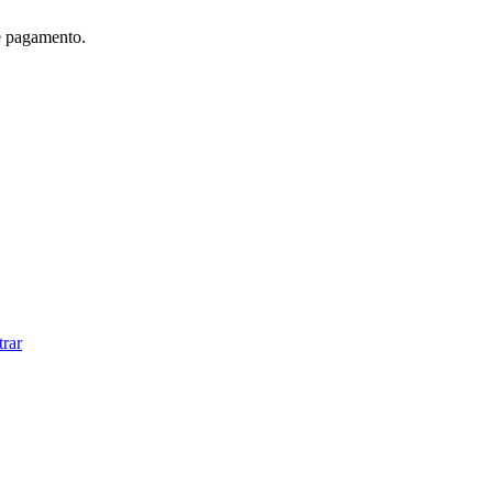
e pagamento.
trar