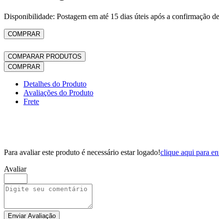
Disponibilidade: Postagem em até 15 dias úteis após a confirmação d
COMPRAR
COMPARAR PRODUTOS
COMPRAR
Detalhes do Produto
Avaliações do Produto
Frete
Para avaliar este produto é necessário estar logado!
clique aqui para en
Avaliar
Enviar Avaliação