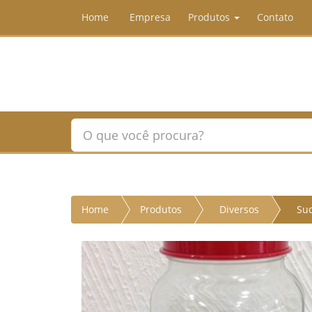
Home
Empresa
Produtos
Contato
Home
Produtos
Diversos
Suq