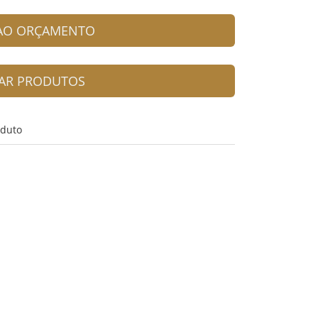
 AO ORÇAMENTO
AR PRODUTOS
oduto