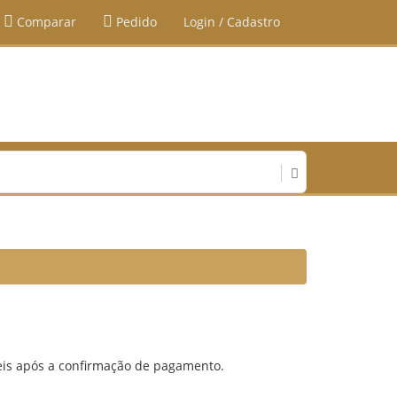
Comparar
Pedido
Login / Cadastro
eis após a confirmação de pagamento.