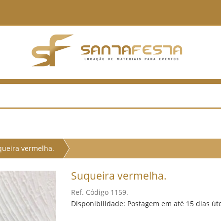
ueira vermelha.
Suqueira vermelha.
Ref. Código 1159.
Disponibilidade: Postagem em até 15 dias út