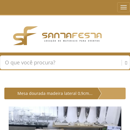
Tog
nav
Mesa dourada madeira lateral 0,9cm...