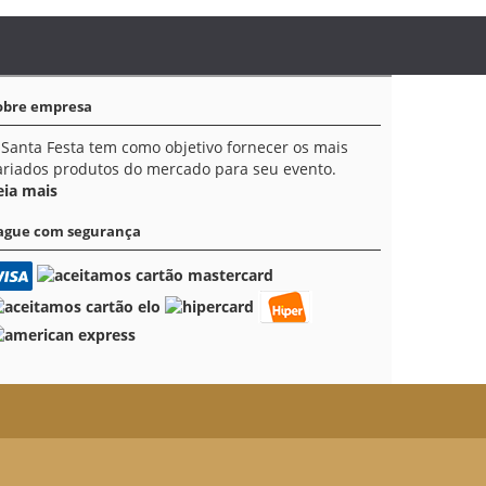
obre empresa
 Santa Festa tem como objetivo fornecer os mais
ariados produtos do mercado para seu evento.
eia mais
ague com segurança