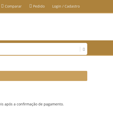
Comparar
Pedido
Login / Cadastro
eis após a confirmação de pagamento.