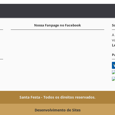
Nossa Fanpage no Facebook
S
A
v
L
P
Santa Festa - Todos os direitos reservados.
Desenvolvimento de Sites