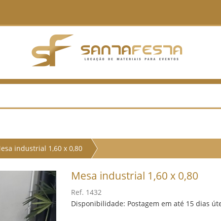
esa industrial 1,60 x 0,80
Mesa industrial 1,60 x 0,80
Ref. 1432
Disponibilidade: Postagem em até 15 dias út