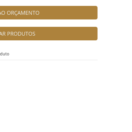
 AO ORÇAMENTO
AR PRODUTOS
oduto