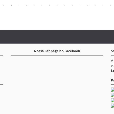
Nossa Fanpage no Facebook
S
A
v
L
P