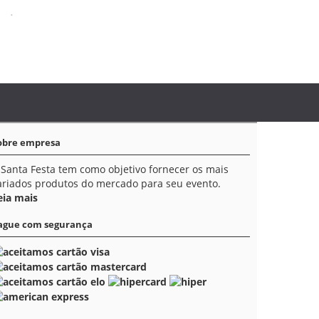
obre empresa
 Santa Festa tem como objetivo fornecer os mais
ariados produtos do mercado para seu evento.
eia mais
ague com segurança