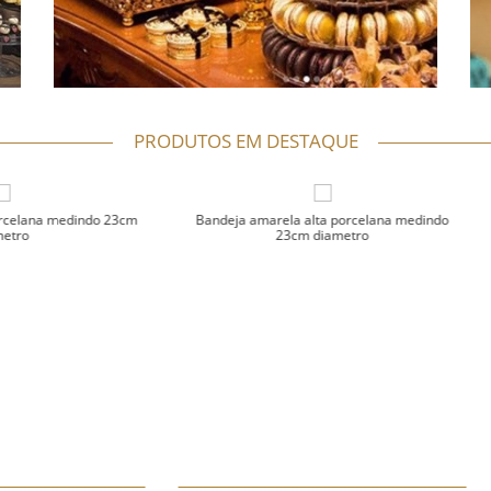
PRODUTOS EM DESTAQUE
a amarela alta porcelana medindo
Bandeja vermelha alta porcelana 
23cm diametro
23cm diametro