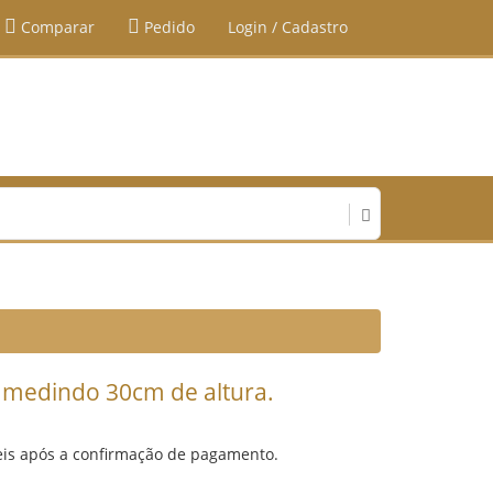
Comparar
Pedido
Login / Cadastro
y medindo 30cm de altura.
eis após a confirmação de pagamento.