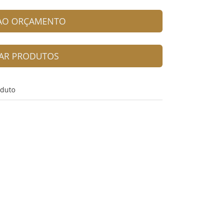
 AO ORÇAMENTO
AR PRODUTOS
oduto