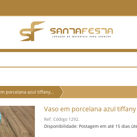
m porcelana azul tiffany...
Vaso em porcelana azul tiffan
Ref. Código 1292.
Disponibilidade: Postagem em até 15 dias út