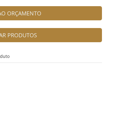
 AO ORÇAMENTO
AR PRODUTOS
oduto