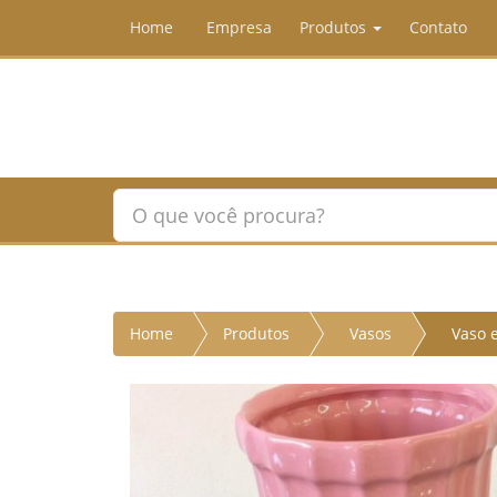
Home
Empresa
Produtos
Contato
Home
Produtos
Vasos
Vaso 