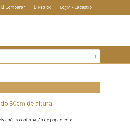
Comparar
Pedido
Login / Cadastro
do 30cm de altura
eis após a confirmação de pagamento.