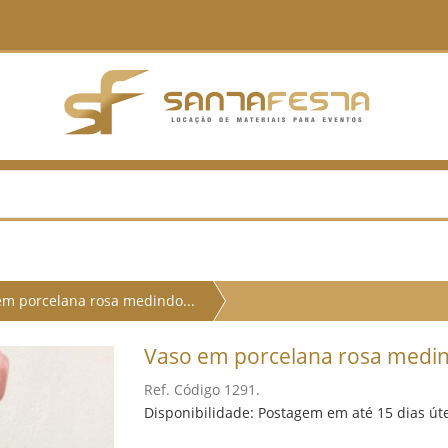
em porcelana rosa medindo...
Vaso em porcelana rosa medin
Ref. Código 1291.
Disponibilidade: Postagem em até 15 dias út